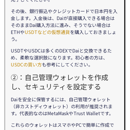
その後、銀行振込やクレジットカードで日本円を入
金します。入金後は、Daiが直接購入できる場合は
そのままDai購入方法に進み、そうでない場合は
ETHや
USDTなどの仮想通貨
を購入しておきましょ
う。
USDTやUSDCは多くのDEXでDaiと交換できるた
め、柔軟な選択肢になります。初心者の方は、
USDCの買い方
も参考にしてください。
②：自己管理ウォレットを作成
し、セキュリティを設定する
Daiを安全に保管するには、自己管理ウォレット
（非カストディウォレット）の利用が推奨されま
す。代表的なのはMetaMaskやTrust Walletです。
これらのウォレットはスマホやPCで簡単に作成で