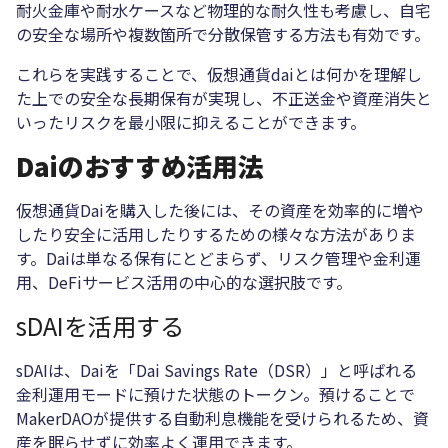
耐火金庫や耐水ケースなど物理的な耐久性も考慮し、自宅
の安全な場所や複数箇所で分散保管する方法も有効です。
これらを実践することで、仮想通貨daiとは何かを理解し
た上での安全な長期保有が実現し、不正送金や資産消失と
いったリスクを最小限に抑えることができます。
Daiのおすすめ活用法
仮想通貨Daiを購入した後には、その資産を効率的に増や
したり安全に活用したりするための様々な方法がありま
す。Daiは単なる保有にとどまらず、リスク管理や金利運
用、DeFiサービス活用の中心的な選択肢です。
sDAIを活用する
sDAIは、Daiを「Dai Savings Rate（DSR）」と呼ばれる
金利運用モードに預けた状態のトークン。預けることで
MakerDAOが提供する自動利息機能を受けられるため、資
産を眠らせずに効率よく運用できます。