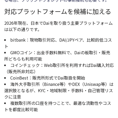
対応プラットフォームを候補に加える
2026年現在、日本でDaiを取り扱う主要プラットフォーム
は以下の通りです。
bitbank：現物取引対応、DAI/JPYペア、比較的低コス
ト
GMOコイン：出金手数料無料で、Daiの板取引・販売
所どちらも利用可能
コインチェック：Web取引所を利用すればDai購入対応
（販売所非対応）
CoinBest：販売所形式でDai取扱を開始
海外大手取引所（Binance等）やDEX（Uniswap等）は
選択肢となるが、KYC・地域制限・手数料・自己管理リス
クに注意
複数取引所の口座を持つことで、最適な流動性やコス
トを都度比較可能