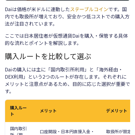
Daiは価格が米ドルに連動した
ステーブルコイン
です。国
内でも取扱所が増えており、安全かつ低コストでの購入方
法が注目されています。
ここでは日本居住者が仮想通貨Daiを購入・保管する具体
的な流れとポイントを解説します。
購入ルートを比較して選ぶ
Daiの購入には主に「国内取引所利用」と「海外経由・
DEX利用」という2つのルートが存在します。それぞれに
メリットと注意点があるため、目的に応じた選択が重要で
す。
購入ルー
メリット
デメリット
ト
国内取引
口座開設・日本円直接入金・
取扱所が限定
所（現