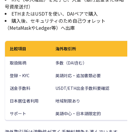
号資産送付）
ETHまたはUSDTを使い、DAIペアで購入
購入後、セキュリティのため自己ウォレット
（MetaMaskやLedger等）へ出庫
比較項目
海外取引所
取扱銘柄
多数（DAI含む）
登録・KYC
英語対応・追加書類必要
送金手数料
USDT/ETH出金手数料要確認
日本居住者利用
地域制限あり
サポート
英語中心・日本語限定的
海外取引所は流動性が高く手数料競争も進んでいます。