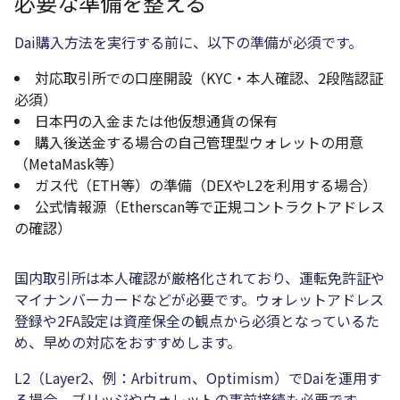
必要な準備を整える
Dai購入方法を実行する前に、以下の準備が必須です。
対応取引所での口座開設（KYC・本人確認、2段階認証
必須）
日本円の入金または他仮想通貨の保有
購入後送金する場合の自己管理型ウォレットの用意
（MetaMask等）
ガス代（ETH等）の準備（DEXやL2を利用する場合）
公式情報源（Etherscan等で正規コントラクトアドレス
の確認）
国内取引所は本人確認が厳格化されており、運転免許証や
マイナンバーカードなどが必要です。ウォレットアドレス
登録や2FA設定は資産保全の観点から必須となっているた
め、早めの対応をおすすめします。
L2（Layer2、例：Arbitrum、Optimism）でDaiを運用す
る場合、ブリッジやウォレットの事前接続も必要です。