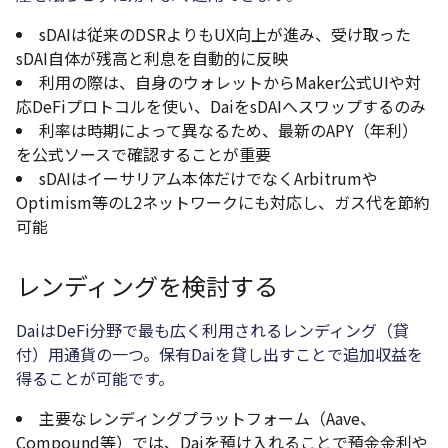
sDAIは従来のDSRよりもUX向上が進み、受け取った
sDAI自体が残高と利息を自動的に反映
利用の際は、自身のウォレットからMaker公式UIや対
応DeFiプロトコルを使い、DaiをsDAIへスワップするのみ
利率は時期によって異なるため、最新のAPY（年利）
を公式ソースで確認することが重要
sDAIはイーサリアム本体だけでなくArbitrumや
Optimism等のL2ネットワークにも対応し、ガス代を節約
可能
レンディングを検討する
DaiはDeFi分野で最も広く利用されるレンディング（貸
付）用通貨の一つ。保有Daiを貸し出すことで追加収益を
得ることが可能です。
主要なレンディングプラットフォーム（Aave、
Compound等）では、Daiを預け入れることで預金金利や