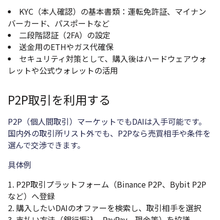
KYC（本人確認）の基本書類：運転免許証、マイナン
バーカード、パスポートなど
二段階認証（2FA）の設定
送金用のETHやガス代確保
セキュリティ対策として、購入後はハードウェアウォ
レットや公式ウォレットの活用
P2P取引を利用する
P2P（個人間取引）マーケットでもDAIは入手可能です。
国内外の取引所リスト外でも、P2Pなら売買相手や条件を
選んで交渉できます。
具体例
P2P取引プラットフォーム（Binance P2P、Bybit P2P
など）へ登録
購入したいDAIのオファーを検索し、取引相手を選択
支払い方法（銀行振込、PayPay、現金等）を協議