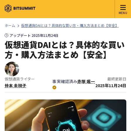
MENU
ホーム
仮想通貨DAIとは？具体的な買い方・購入方法まとめ【安全】
アップデート 2025年11月24日
仮想通貨DAIとは？具体的な買い
方・購入方法まとめ【安全】
仮想通貨ライター
最終更新日
事実確認済み
赤塚 颯一
仲本 未映子
2025年11月24日