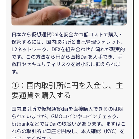
日本から仮想通貨Daiを安全かつ低コストで購入・
保管するには、国内取引所と自己管理ウォレット、
L2ネットワーク、DEXを組み合わせた流れが現実的
です。この方法なら円から直接Daiを入手でき、手
数料やセキュリティリスクを最小限に抑えられま
す。
①：国内取引所に円を入金し、主
要通貨を購入する
国内取引所で仮想通貨daiを直接購入できるのは限
られていますが、GMOコインやコインチェック、
bitbankなどではDaiの取扱いがあります。まずはこ
れらの取引所で口座を開設し、本人確認（KYC）を
完了してください。