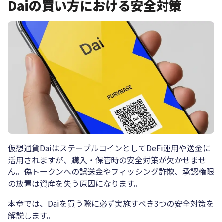
Daiの買い方における安全対策
仮想通貨DaiはステーブルコインとしてDeFi運用や送金に
活用されますが、購入・保管時の安全対策が欠かせませ
ん。偽トークンへの誤送金やフィッシング詐欺、承認権限
の放置は資産を失う原因になります。
本章では、Daiを買う際に必ず実施すべき3つの安全対策を
解説します。