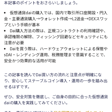
本記事のポイントをおさらいしましょう。
仮想通貨daiの購入では、国内で取引所口座開設・円入
金・主要通貨購入→ウォレット作成→L2送金→DEXスワッ
プという手順が基本
Dai購入方法の際は、正規コントラクトの利用確認や、
承認権限の解除、フィッシング回避などセキュリティにも
注意が必要
Daiを買う際は、ハードウェアウォレットによる保管や
sDAI・レンディング運用、税務管理まで意識することで、
安全かつ効果的な活用が可能
この記事を読んでDai買い方の流れと注意点が明確にな
り、安心してステーブルコイン導入・運用の一歩を踏み出
せるはずです。
ぜひ、安全対策を徹底し、ご自身の目的に合った仮想通貨
daiの購入を実践してみてください。