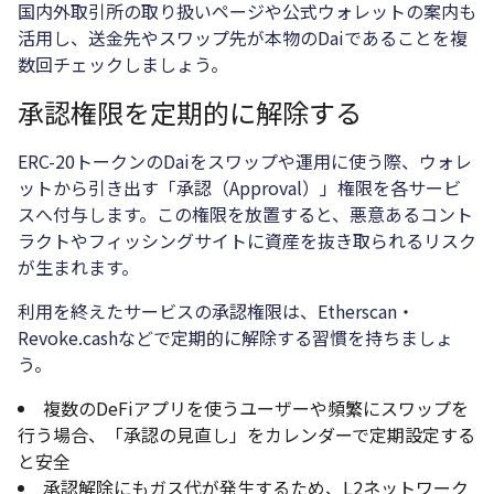
国内外取引所の取り扱いページや公式ウォレットの案内も
活用し、送金先やスワップ先が本物のDaiであることを複
数回チェックしましょう。
承認権限を定期的に解除する
ERC-20トークンのDaiをスワップや運用に使う際、ウォレ
ットから引き出す「承認（Approval）」権限を各サービ
スへ付与します。この権限を放置すると、悪意あるコント
ラクトやフィッシングサイトに資産を抜き取られるリスク
が生まれます。
利用を終えたサービスの承認権限は、Etherscan・
Revoke.cashなどで定期的に解除する習慣を持ちましょ
う。
複数のDeFiアプリを使うユーザーや頻繁にスワップを
行う場合、「承認の見直し」をカレンダーで定期設定する
と安全
承認解除にもガス代が発生するため、L2ネットワーク