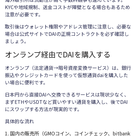
KYCや地域規制、送金コストが障壁となる場合もあるため
注意が必要です。
取引後はウォレット権限やアドレス管理に注意し、必要な
場合は公式サイトでDAIの正規コントラクトを必ず確認し
ましょう。
オンランプ経由でDAIを購入する
オンランプ（法定通貨→暗号資産変換サービス）は、銀行
振込やクレジットカードを使って仮想通貨daiを購入した
い場合に便利です。
日本円から直接DAIへ交換できるサービスは現状少なく、
まずETHやUSDTなど買いやすい通貨を購入し、後でDAI
にスワップする方法が現実的です。
具体的な流れ
国内の販売所（GMOコイン、コインチェック、bitbank