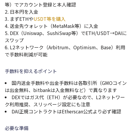
等）でアカウント登録と本人確認
日本円を入金
まずETHや
USDT等を購入
送金先ウォレット（MetaMask等）に入金
DEX（Uniswap、SushiSwap等）でETH/USDT→DAIに
スワップ
L2ネットワーク（Arbitrum、Optimism、Base）利用
で手数料削減が可能
手数料を抑えるポイント
国内送金手数料や出金手数料は各取引所（GMOコイン
は出金無料、bitbankは入金無料など）で異なります
DEXではガス代（ETH）が必要なので、L2ネットワー
ク利用推奨、スリッページ設定にも注意
DAI正規コントラクトはEtherscan公式より必ず確認
必要な準備