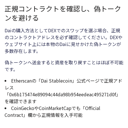
正規コントラクトを確認し、偽トーク
ンを避ける
Daiの購入方法としてDEXでのスワップを選ぶ場合、正規
のコントラクトアドレスを必ず確認してください。DEXや
ウェブサイト上には本物のDaiに見せかけた偽トークンが
多数存在します。
偽トークンへ送金すると資産を取り戻すことはほぼ不可能
です。
Etherscanの「Dai Stablecoin」公式ページで正規アド
レス
「0x6b175474e89094c44da98b954eedeac495271d0f」
を確認できます
CoinGeckoやCoinMarketCapでも「Official
Contract」欄から正規情報を入手可能