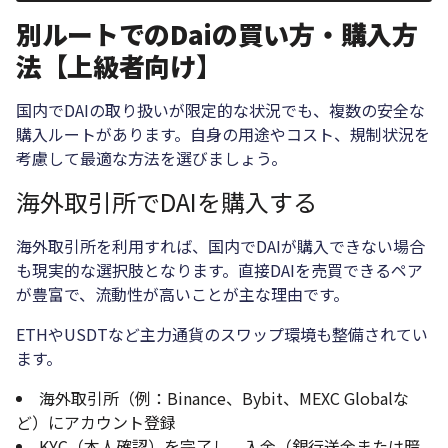
別ルートでのDaiの買い方・購入方
法【上級者向け】
国内でDAIの取り扱いが限定的な状況でも、複数の安全な
購入ルートがあります。自身の用途やコスト、規制状況を
考慮して最適な方法を選びましょう。
海外取引所でDAIを購入する
海外取引所を利用すれば、国内でDAIが購入できない場合
も現実的な選択肢となります。直接DAIを売買できるペア
が豊富で、流動性が高いことが主な理由です。
ETHやUSDTなど主力通貨のスワップ環境も整備されてい
ます。
海外取引所（例：Binance、Bybit、MEXC Globalな
ど）にアカウント登録
KYC（本人確認）を完了し、入金（銀行送金または暗