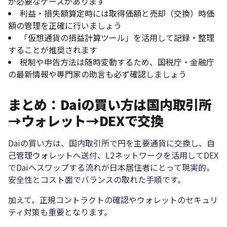
が必要なケースがあります
利益・損失額算定時には取得価額と売却（交換）時価
額の管理を正確に行いましょう
「仮想通貨の損益計算ツール」を活用して記録・整理
することが推奨されます
税制や申告方法は随時変動するため、国税庁・金融庁
の最新情報や専門家の助言も必ず確認しましょう
まとめ：Daiの買い方は国内取引所
→ウォレット→DEXで交換
Daiの買い方は、国内取引所で円を主要通貨に交換し、自
己管理ウォレットへ送付、L2ネットワークを活用してDEX
でDaiへスワップする流れが日本居住者にとって現実的。
安全性とコスト面でバランスの取れた手順です。
加えて、正規コントラクトの確認やウォレットのセキュリ
ティ対策も重要となります。