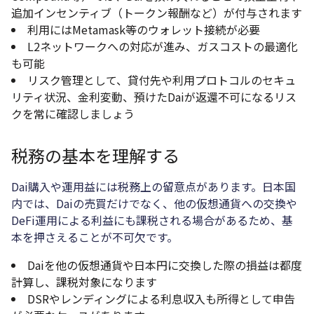
追加インセンティブ（トークン報酬など）が付与されます
利用にはMetamask等のウォレット接続が必要
L2ネットワークへの対応が進み、ガスコストの最適化
も可能
リスク管理として、貸付先や利用プロトコルのセキュ
リティ状況、金利変動、預けたDaiが返還不可になるリス
クを常に確認しましょう
税務の基本を理解する
Dai購入や運用益には税務上の留意点があります。日本国
内では、Daiの売買だけでなく、他の仮想通貨への交換や
DeFi運用による利益にも課税される場合があるため、基
本を押さえることが不可欠です。
Daiを他の仮想通貨や日本円に交換した際の損益は都度
計算し、課税対象になります
DSRやレンディングによる利息収入も所得として申告