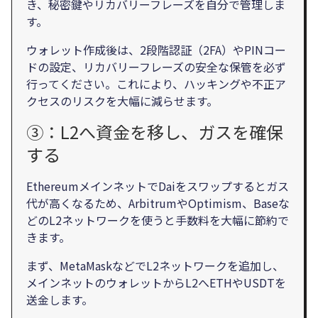
き、秘密鍵やリカバリーフレーズを自分で管理しま
す。
ウォレット作成後は、2段階認証（2FA）やPINコー
ドの設定、リカバリーフレーズの安全な保管を必ず
行ってください。これにより、ハッキングや不正ア
クセスのリスクを大幅に減らせます。
③：L2へ資金を移し、ガスを確保
する
EthereumメインネットでDaiをスワップするとガス
代が高くなるため、ArbitrumやOptimism、Baseな
どのL2ネットワークを使うと手数料を大幅に節約で
きます。
まず、MetaMaskなどでL2ネットワークを追加し、
メインネットのウォレットからL2へETHやUSDTを
送金します。