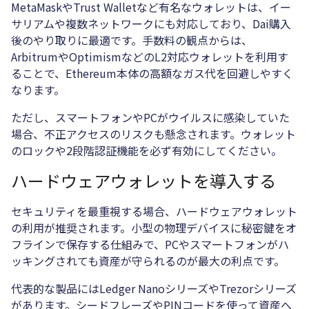
MetaMaskやTrust Walletなど有名なウォレットは、イー
サリアムや複数ネットワークにも対応しており、Dai購入
後のやり取りに最適です。手数料の観点からは、
ArbitrumやOptimismなどのL2対応ウォレットを利用す
ることで、Ethereum本体の高額なガス代を回避しやすく
なります。
ただし、スマートフォンやPCがウイルスに感染していた
場合、不正アクセスのリスクも懸念されます。ウォレット
のロックや2段階認証機能を必ず有効にしてください。
ハードウェアウォレットを導入する
セキュリティを最重視する場合、ハードウェアウォレット
の利用が推奨されます。小型の物理デバイスに秘密鍵をオ
フラインで保存する仕組みで、PCやスマートフォンがハ
ッキングされても資産が守られるのが最大の利点です。
代表的な製品にはLedger NanoシリーズやTrezorシリーズ
があります。シードフレーズやPINコードを使って資産へ