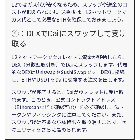
L2ではガス代が安くなるため、スワップや送金のコ
ストが抑えられます。送金後は、L2ネットワークで
ガス代として必要なETHを確保しておきましょう。
④：DEXでDaiにスワップして受け
取る
L2ネットワークでウォレットに資金が移動したら、
DEX（分散型取引所）でDaiにスワップします。代表
的なDEXはUniswapやSushiSwapです。DEXに接続
し、ETHやUSDTをDaiに交換する注文を出します。
スワップが完了すると、Daiがウォレットに受け取
れます。このとき、公式コントラクトアドレス
（Etherscanなどで確認可能）を必ず確認し、偽ト
ークンやフィッシングに注意してください。また、
スワップ後は不要な承認権限を取り消すことで、セ
キュリティをさらに高められます。