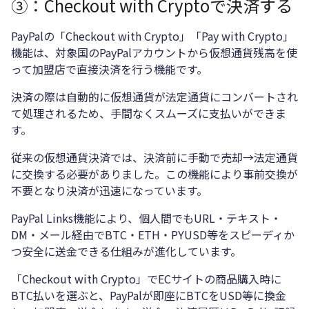
③：Checkout with Cryptoで決済する
PayPalの「Checkout with Crypto」「Pay with Crypto」
機能は、対象国のPayPalアカウントから仮想通貨残高を使
って加盟店で直接決済を行う機能です。
決済の際は自動的に仮想通貨が法定通貨にコンバートされ
て処理されるため、手間なくスムーズに支払いができま
す。
従来の仮想通貨決済では、決済前に手動で売却→法定通貨
に交換する必要がありました。この機能により事前交換が
不要となり決済が迅速になっています。
PayPal Links機能により、個人間でもURL・テキスト・
DM・メール経由でBTC・ETH・PYUSD等をスピーディか
つ安全に送金できる仕組みが進化しています。
「Checkout with Crypto」でECサイトの商品購入時に
BTC払いを選ぶと、PayPalが即座にBTCをUSD等に換金