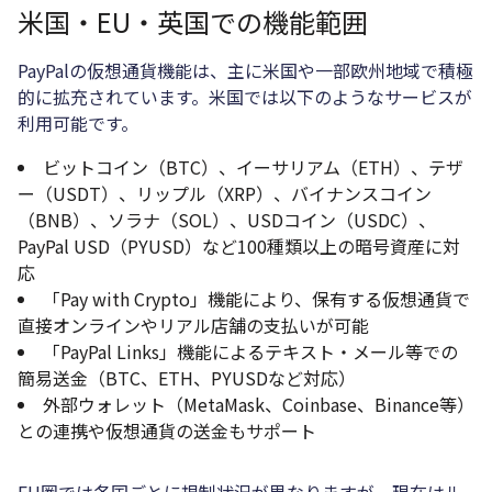
米国・EU・英国での機能範囲
PayPalの仮想通貨機能は、主に米国や一部欧州地域で積極
的に拡充されています。米国では以下のようなサービスが
利用可能です。
ビットコイン（BTC）、イーサリアム（ETH）、テザ
ー（USDT）、リップル（XRP）、バイナンスコイン
（BNB）、ソラナ（SOL）、USDコイン（USDC）、
PayPal USD（PYUSD）など100種類以上の暗号資産に対
応
「Pay with Crypto」機能により、保有する仮想通貨で
直接オンラインやリアル店舗の支払いが可能
「PayPal Links」機能によるテキスト・メール等での
簡易送金（BTC、ETH、PYUSDなど対応）
外部ウォレット（MetaMask、Coinbase、Binance等）
との連携や仮想通貨の送金もサポート