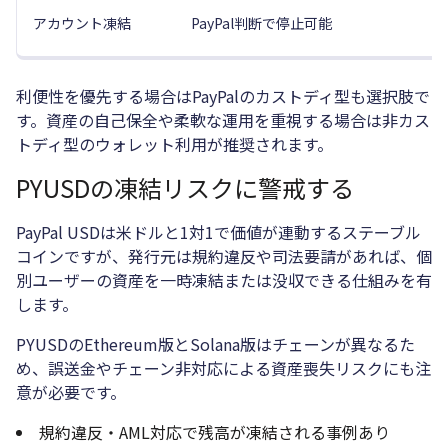
アカウント凍結
PayPal判断で停止可能
利便性を優先する場合はPayPalのカストディ型も選択肢で
す。資産の自己保全や柔軟な運用を重視する場合は非カス
トディ型のウォレット利用が推奨されます。
PYUSDの凍結リスクに警戒する
PayPal USDは米ドルと1対1で価値が連動するステーブル
コインですが、発行元は規約違反や司法要請があれば、個
別ユーザーの資産を一時凍結または没収できる仕組みを有
します。
PYUSDのEthereum版とSolana版はチェーンが異なるた
め、誤送金やチェーン非対応による資産喪失リスクにも注
意が必要です。
規約違反・AML対応で残高が凍結される事例あり