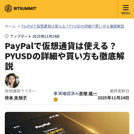
MENU
ホーム
PayPalで仮想通貨は使える？PYUSDの詳細や買い方も徹底解説
アップデート 2025年11月24日
PayPalで仮想通貨は使える？
PYUSDの詳細や買い方も徹底解
説
仮想通貨ライター
最終更新日
事実確認済み
赤塚 颯一
仲本 未映子
2025年11月24日