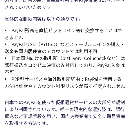
おらず、国内の暗号資産取引所でもPayPal決済はサポート
されていないためです。
具体的な制限内容は以下の通りです。
PayPal残高を直接ビットコイン等に交換することはで
きません
PayPal USD（PYUSD）などステーブルコインの購入・
送金も国内居住者のアカウントでは利用不可
日本国内向けの取引所（bitFlyer、Coincheckなど）は
銀行振込やコンビニ決済のみ対応しており、PayPal入金は
不可
P2P型サービスや海外取引所経由でPayPalを活用する
方法は詐欺やアカウント制限リスクが高く推奨されません
日本ではPayPalを使った仮想通貨サービスの大部分が規制
により制限されています。唯一の現実的な選択肢は、銀行
振込など正規手段を用い、国内交換業者で安全に暗号資産
を取得する方法です。