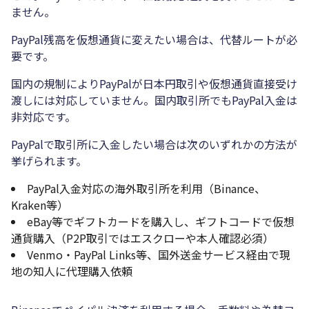
ません。
PayPal残高を仮想通貨に変えたい場合は、代替ルートが必
要です。
国内の規制によりPayPalが日本円取引や仮想通貨直接受け
渡しには対応していません。国内取引所でもPayPal入金は
非対応です。
PayPalで取引所に入金したい場合は次のいずれかの方法が
挙げられます。
PayPal入金対応の海外取引所を利用（Binance、
Kraken等）
eBay等でギフトカードを購入し、ギフトコードで仮想
通貨購入（P2P取引ではエスクローや本人確認必須）
Venmo・PayPal Links等、国外送金サービス経由で現
地の知人に代理購入依頼