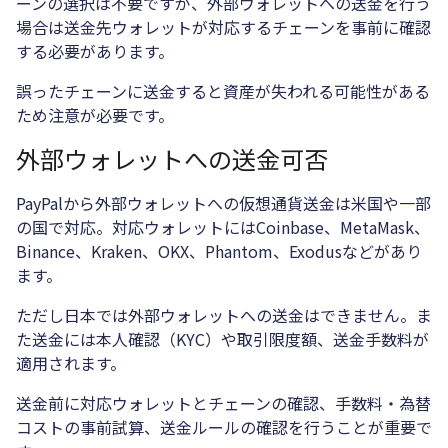
ーンの選択は不要ですが、外部ウォレットへの送金を行う
場合は送金先ウォレットが対応するチェーンを事前に確認
する必要があります。
誤ったチェーンに送金すると資産が失われる可能性がある
ため注意が必要です。
外部ウォレットへの送金可否
PayPalから外部ウォレットへの仮想通貨送金は米国や一部
の国で対応。対応ウォレットにはCoinbase、MetaMask、
Binance、Kraken、OKX、Phantom、Exodusなどがあり
ます。
ただし日本では外部ウォレットへの送金はできません。ま
た送金には本人確認（KYC）や取引限度額、送金手数料が
適用されます。
送金前に対応ウォレットとチェーンの確認、手数料・為替
コストの事前試算、送金ルールの確認を行うことが重要で