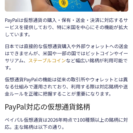
PayPalは仮想通貨の購入・保有・送金・決済に対応するサ
ービスを提供しており、特に米国を中心にその機能が拡大
しています。
日本では直接的な仮想通貨購入や外部ウォレットへの送金
はできませんが、米国や一部の国ではビットコインやイー
サリアム、
ステーブルコイン
など幅広い銘柄が利用可能で
す。
仮想通貨PayPalの機能は従来の取引所やウォレットとは異
なる仕組みで運用されており、利用する際は対応銘柄や送
金ルールを正確に把握することが重要になります。
PayPal対応の仮想通貨銘柄
ペイパル仮想通貨は2026年時点で100種類以上の銘柄に対
応。主な銘柄は以下の通り。