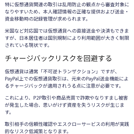
特に仮想通貨関連の取引は乱用防止の観点から審査対象に
なりやすいため、本人確認情報の正確な提供および送金・
資金移動時の記録管理が求められます。
米国など対応国では仮想通貨への直接送金や決済もできま
すが、日本居住者は国別規制により利用範囲が大きく制限
されている現状です。
チャージバックリスクを回避する
仮想通貨は通常「不可逆トランザクション」ですが、
PayPal上での仮想通貨取引は、元来のPayPal送金機能によ
るチャージバックが適用されうる点に注意が必要です。
これにより、P2P取引や商品売買で詐欺やなりすまし被害
が発生した場合、思いがけず資産を失うリスクが生じま
す。
取引相手の信頼性確認やエスクローサービスの利用が実践
的なリスク低減策となります。