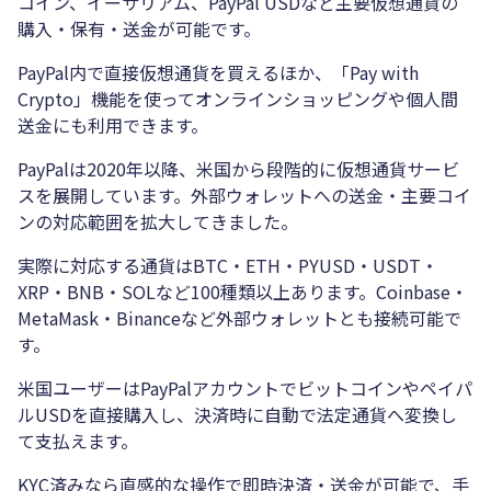
コイン、イーサリアム、PayPal USDなど主要仮想通貨の
購入・保有・送金が可能です。
PayPal内で直接仮想通貨を買えるほか、「Pay with
Crypto」機能を使ってオンラインショッピングや個人間
送金にも利用できます。
PayPalは2020年以降、米国から段階的に仮想通貨サービ
スを展開しています。外部ウォレットへの送金・主要コイ
ンの対応範囲を拡大してきました。
実際に対応する通貨はBTC・ETH・PYUSD・USDT・
XRP・BNB・SOLなど100種類以上あります。Coinbase・
MetaMask・Binanceなど外部ウォレットとも接続可能で
す。
米国ユーザーはPayPalアカウントでビットコインやペイパ
ルUSDを直接購入し、決済時に自動で法定通貨へ変換し
て支払えます。
KYC済みなら直感的な操作で即時決済・送金が可能で、手