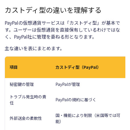
カストディ型の違いを理解する
PayPalの仮想通貨サービスは「カストディ型」が基本で
す。ユーザーは仮想通貨を直接保有しているわけではな
く、PayPal社に管理を委ねる形となります。
主な違いを表にまとめます。
項目
カストディ型（PayPal）
秘密鍵の管理
PayPalが管理
トラブル発生時の責
PayPalの規約に基づく
任
国・機能により制限（米国等では可
外部送金の柔軟性
能）