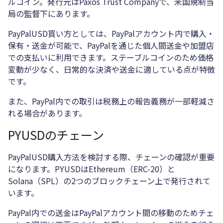
ルコイン。発行元はPaxos Trust Companyで、米国規制当
局の監督下にあります。
PayPalUSD買い方としては、PayPalアカウント内で購入・
保有・送金が可能で、PayPalを通じた個人間送金や加盟店
での支払いに利用できます。ステーブルコインのため価格
変動が少なく、日常的な決済や送金に適している点が特徴
です。
また、PayPal内での取引は税務上の報告義務が一部軽減さ
れる場合があります。
PYUSDのチェーン
PayPalUSD購入方法を検討する際、チェーンの確認が重要
になります。PYUSDはEthereum（ERC-20）と
Solana（SPL）の2つのブロックチェーン上で発行されて
います。
PayPal内での送金はPayPalアカウント間の移動のためチェ